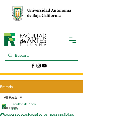
Entrada
All Posts
Facultad de Artes
All Posts
9 feb
Convocatoria a reunión