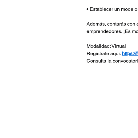
• Establecer un modelo
Además, contarás con e
emprendedores. ¡Es mo
Modalidad: Virtual
Regístrate aquí: 
https:
Consulta la convocatoria