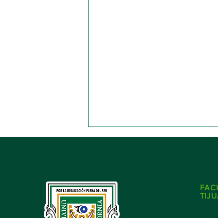
FAC
TIJ
CONVOCATORIA MDEL