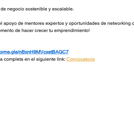
 de negocio sostenible y escalable.
l apoyo de mentores expertos y oportunidades de networking c
mento de hacer crecer tu emprendimiento!
//forms.gle/nBxnH9MVcxetBAGC7
 completa en el siguiente link: 
Convocatoria