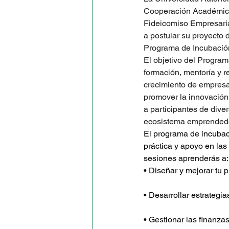
Cooperación Académica
Fideicomiso Empresaria
a postular su proyecto 
Programa de Incubació
El objetivo del Progra
formación, mentoría y r
crecimiento de empresas
promover la innovación,
a participantes de dive
ecosistema emprended
El programa de incubac
práctica y apoyo en las
sesiones aprenderás a:
• Diseñar y mejorar tu p
• Desarrollar estrategia
• Gestionar las finanza