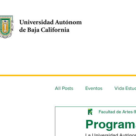
Inicio
Facultad
Oferta
All Posts
Eventos
Vida Estud
Facultad de Artes
Programa
La Universidad Autónom