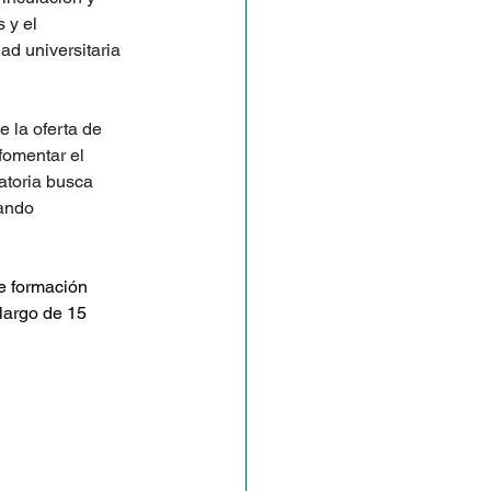
y el 
d universitaria 
 la oferta de 
fomentar el 
atoria busca 
ando 
e formación 
largo de 15 