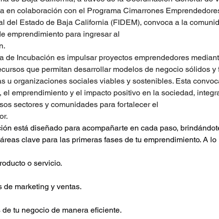
 en colaboración con el Programa Cimarrones Emprendedores 
l del Estado de Baja California (FIDEM), convoca a la comunida
de emprendimiento para ingresar al
n.
ma de Incubación es impulsar proyectos emprendedores mediante
ecursos que permitan desarrollar modelos de negocio sólidos y 
 u organizaciones sociales viables y sostenibles. Esta convoc
 el emprendimiento y el impacto positivo en la sociedad, integr
rsos sectores y comunidades para fortalecer el
or.
ión está diseñado para acompañarte en cada paso, brindándot
 áreas clave para las primeras fases de tu emprendimiento. A lo 
roducto o servicio.
s de marketing y ventas.
s de tu negocio de manera eficiente.