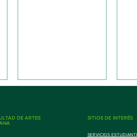
ULTAD DE ARTES
SITIOS DE INTERÉS
UANA
SERVICIOS ESTUDIANT