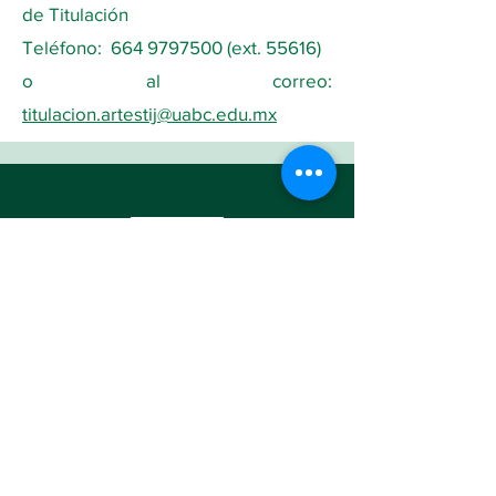
de Titulación
Teléfono: 664 9797500 (ext. 55616)
o al correo:
titulacion.artestij@uabc.edu.mx
FACULTAD DE ARTES
TIJUANA