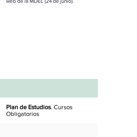
web de la MDEL (24 de junio).
Plan de Estudios
. Cursos
Obligatorios