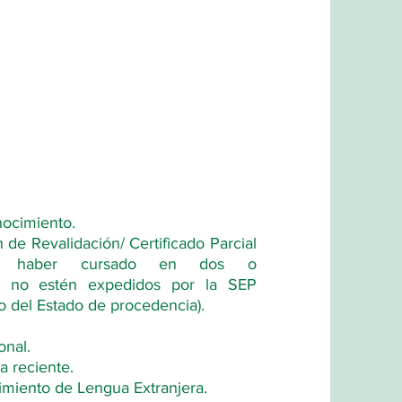
nocimiento.
n de Revalidación/ Certificado
Parcial
de haber cursado en dos o
 no estén expedidos por la SEP
o del Estado de procedencia).
onal.
 reciente.
miento de Lengua Extranjera.