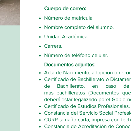
Cuerpo de correo:
Número de matrícula.
Nombre completo del alumno.
Unidad Académica.
Carrera.
Número de teléfono celular.
Documentos adjuntos:
Acta de Nacimiento, adopción o reco
Certificado de Bachillerato o Dictame
de
Bachillerato, en caso 
más
bachilleratos
(Documentos que
deberá
estar legalizado por
el Gobiern
Certificado de Estudios Profesionales.
Constancia del Servicio Social Profesi
CURP tamaño carta, impresa con fecha
Constancia de Acreditación de Conoci