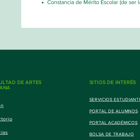
Constancia de Mérito Escolar (de ser l
ULTAD DE ARTES
SITIOS DE INTERÉS
UANA
SERVICIOS ESTUDIANT
ón
PORTAL DE ALUMNOS
ctorio
PORTAL ACADÉMICOS
cias
BOLSA DE TRABAJO