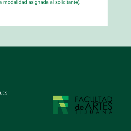
a modalidad asignada al solicitante).
ILES