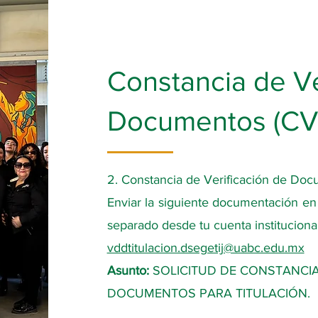
Constancia de Ve
Documentos (CV
2. Constancia de Verificación de Do
Enviar la siguiente documentación en
separado desde tu cuenta institucional
vddtitulacion.dsegetij@uabc.edu.mx
Asunto:
SOLICITUD DE CONSTANCIA
DOCUMENTOS PARA TITULACIÓN.