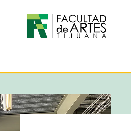
 Académica
Estudiantes
Investigación
Ed. Co